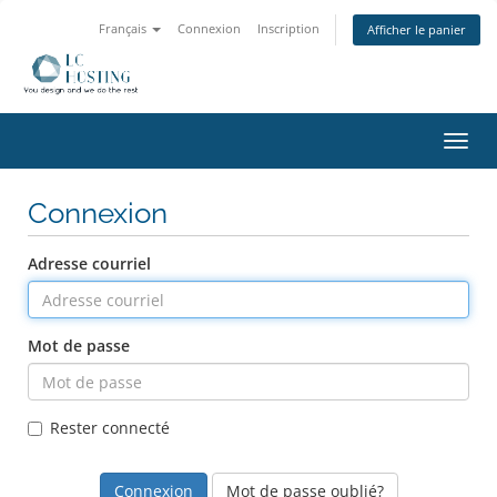
Français
Connexion
Inscription
Afficher le panier
Bascu
la
navig
Connexion
Adresse courriel
Mot de passe
Rester connecté
Mot de passe oublié?