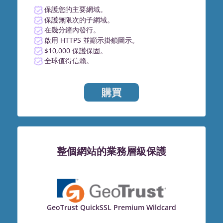
保護您的主要網域。
保護無限次的子網域。
在幾分鐘內發行。
啟用 HTTPS 並顯示掛鎖圖示。
$10,000 保護保固。
全球值得信賴。
購買
整個網站的業務層級保護
GeoTrust QuickSSL Premium Wildcard