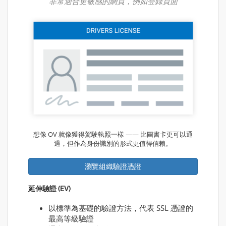
非常適合更敏感的網頁，例如登錄頁面
想像 OV 就像獲得駕駛執照一樣 —— 比圖書卡更可以通
過，但作為身份識別的形式更值得信賴。
瀏覽組織驗證憑證
延伸驗證 (EV)
以標準為基礎的驗證方法，代表 SSL 憑證的
最高等級驗證