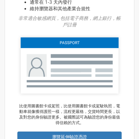
通常在 1-3 天內發行
維持瀏覽器和其他產業合規性
非常適合敏感網頁，包括電子商務，網上銀行，帳
戶註冊
比使用圖書館卡或駕照，比使用圖書館卡或駕駛執照，電
動車就像獲得護照一樣，流程更嚴格，交貨時間更長，以
及對您的身份驗證更多。被國際認可為驗證您的身份最值
得信賴的方式。
瀏覽延伸驗證憑證