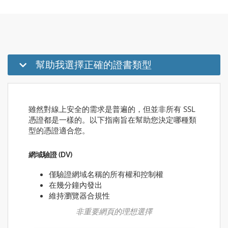
幫助我選擇正確的證書類型
雖然對線上安全的需求是普遍的，但並非所有 SSL
憑證都是一樣的。以下指南旨在幫助您決定哪種類
型的憑證適合您。
網域驗證 (DV)
僅驗證網域名稱的所有權和控制權
在幾分鐘內發出
維持瀏覽器合規性
非重要網頁的理想選擇