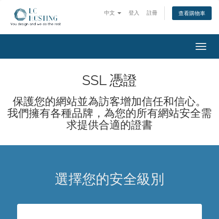
中文
登入
註冊
查看購物車
切
換
導
SSL 憑證
覽
保護您的網站並為訪客增加信任和信心。
我們擁有各種品牌，為您的所有網站安全需
求提供合適的證書
選擇您的安全級別