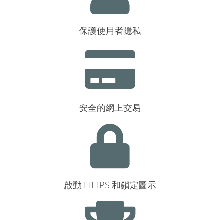
保護使用者隱私
安全的網上交易
啟動 HTTPS 和鎖定圖示