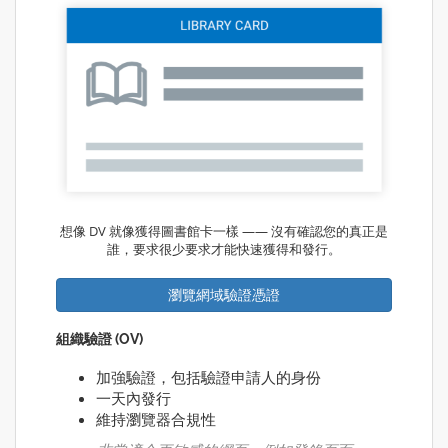
想像 DV 就像獲得圖書館卡一樣 —— 沒有確認您的真正是
誰，要求很少要求才能快速獲得和發行。
瀏覽網域驗證憑證
組織驗證 (OV)
加強驗證，包括驗證申請人的身份
一天內發行
維持瀏覽器合規性