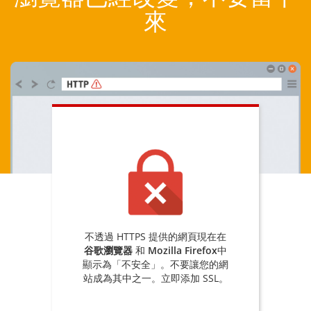
來
不透過 HTTPS 提供的網頁現在在
谷歌瀏覽器
和
Mozilla Firefox
中
顯示為「不安全」。不要讓您的網
站成為其中之一。立即添加 SSL。