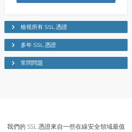
檢視所有 SSL 憑證
多年 SSL 憑證
常問問題
我們的 SSL 憑證來自一些在線安全領域最值