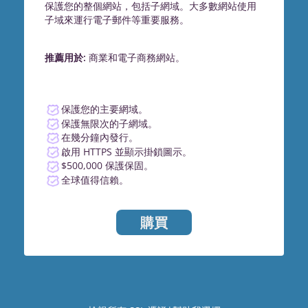
保護您的整個網站，包括子網域。大多數網站使用
子域來運行電子郵件等重要服務。
推薦用於:
商業和電子商務網站。
保護您的主要網域。
保護無限次的子網域。
在幾分鐘內發行。
啟用 HTTPS 並顯示掛鎖圖示。
$500,000 保護保固。
全球值得信賴。
購買